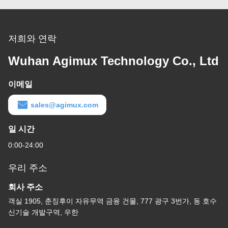
저희와 연락
Wuhan Agimux Technology Co., Ltd
이메일
sales@agimux.com
일 시간
0:00-24:00
우리 주소
회사 주소
객실 1905, 춘징후이 자유무역 금융 건물, 777 광구 3번가, 동 호수
신기술 개발구역, 우한