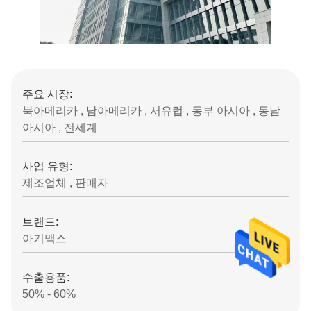
주요 시장:
북아메리카 , 남아메리카 , 서유럽 , 동부 아시아 , 동남
아시아 , 전세계
사업 유형:
제조업체 , 판매자
브랜드:
아기맥스
수출용품:
50% - 60%