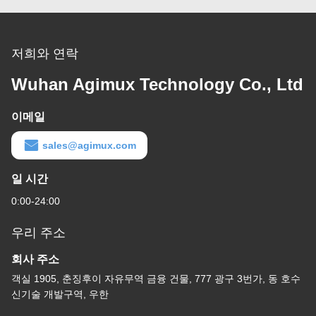
저희와 연락
Wuhan Agimux Technology Co., Ltd
이메일
sales@agimux.com
일 시간
0:00-24:00
우리 주소
회사 주소
객실 1905, 춘징후이 자유무역 금융 건물, 777 광구 3번가, 동 호수
신기술 개발구역, 우한