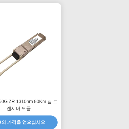
50G ZR 1310nm 80Km 광 트
랜시버 모듈
고의 가격을 얻으십시오