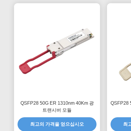
QSFP28 50G ER 1310nm 40Km 광
QSFP28 
트랜시버 모듈
최고의 가격을 얻으십시오
최