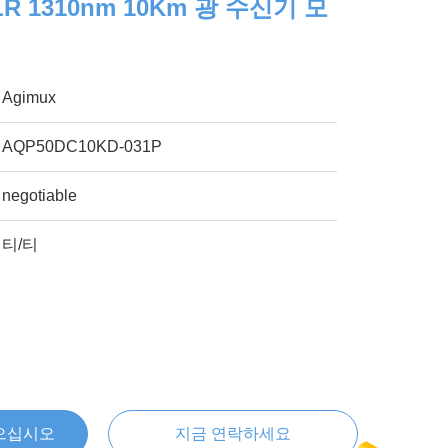
 LR 1310nm 10Km 광 수신기 모
Agimux
AQP50DC10KD-031P
negotiable
티/티
으십시오
지금 연락하세요