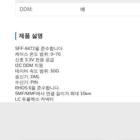
DDM:
예
제품 설명
SFF-8472을 준수합니다.
케이스 온도 범위: 0~70
신호 3.3V 전원 공급
I2C DDM 지원
데이터 속도 범위: 50G
송신기: DML
수신기: PIN
RHOS 6을 준수합니다.
SMF/MMF에서 연결 길이가 최대 10km
LC 듀플렉스 커넥터