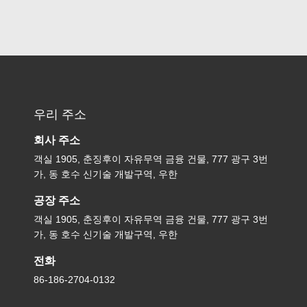
우리 주소
회사 주소
객실 1905, 춘징후이 자유무역 금융 건물, 777 광구 3번
가, 동 호수 신기술 개발구역, 우한
공장 주소
객실 1905, 춘징후이 자유무역 금융 건물, 777 광구 3번
가, 동 호수 신기술 개발구역, 우한
전화
86-186-2704-0132