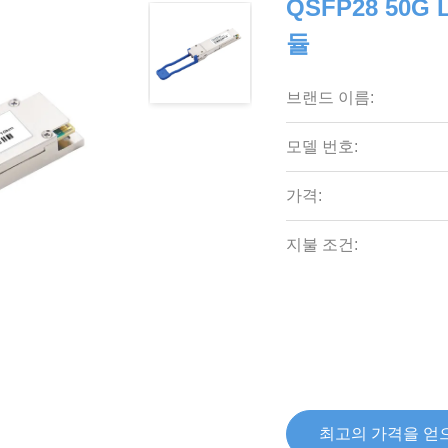
QSFP28 50G
듈
브랜드 이름:
모델 번호:
가격:
지불 조건:
최고의 가격을 얻