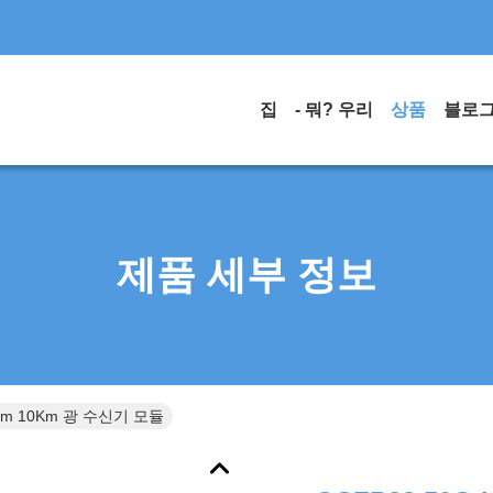
집
- 뭐? 우리
상품
블로
제품 세부 정보
0nm 10Km 광 수신기 모듈