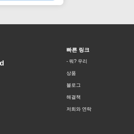
빠른 링크
- 뭐? 우리
td
상품
블로그
해결책
저희와 연락