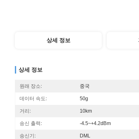
상세 정보
상세 정보
원래 장소:
중국
데이터 속도:
50g
거리:
10km
송신 출력:
-4.5~+4.2dBm
송신기:
DML