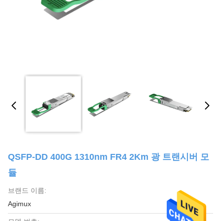
QSFP-DD 400G 1310nm FR4 2Km 광 트랜시버 모
듈
브랜드 이름:
Agimux