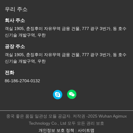
우리 주소
회사 주소
객실 1905, 춘징후이 자유무역 금융 건물, 777 광구 3번가, 동 호수
신기술 개발구역, 우한
공장 주소
객실 1905, 춘징후이 자유무역 금융 건물, 777 광구 3번가, 동 호수
신기술 개발구역, 우한
전화
86-186-2704-0132
중국 좋은 품질 일관성 모듈 공급자. 저작권 -2025 Wuhan Agimux
Technology Co., Ltd 모두 모든 권리 보호
개인정보 보호 정책
|
사이트맵