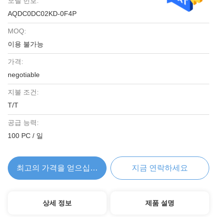
모델 번호:
AQDC0DC02KD-0F4P
MOQ:
이용 불가능
가격:
negotiable
지불 조건:
T/T
공급 능력:
100 PC / 일
최고의 가격을 얻으십시오
지금 연락하세요
상세 정보
제품 설명