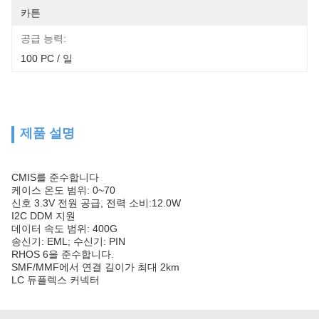
카튼
공급 능력:
100 PC / 일
제품 설명
CMIS를 준수합니다
케이스 온도 범위: 0~70
신호 3.3V 전원 공급, 전력 소비:12.0W
I2C DDM 지원
데이터 속도 범위: 400G
송신기: EML; 수신기: PIN
RHOS 6을 준수합니다.
SMF/MMF에서 연결 길이가 최대 2km
LC 듀플렉스 커넥터