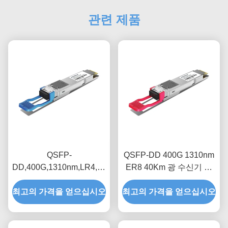
관련 제품
QSFP-
QSFP-DD 400G 1310nm
DD,400G,1310nm,LR4,10Km,
ER8 40Km 광 수신기 모
오프틱 트랜시버 모듈
듈
최고의 가격을 얻으십시오
최고의 가격을 얻으십시오