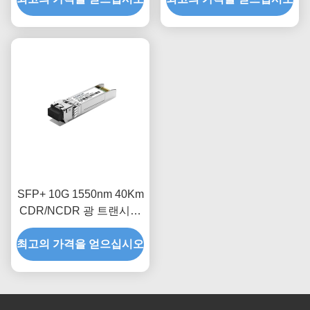
SFP+ 10G 1550nm 40Km
CDR/NCDR 광 트랜시버
모듈
최고의 가격을 얻으십시오