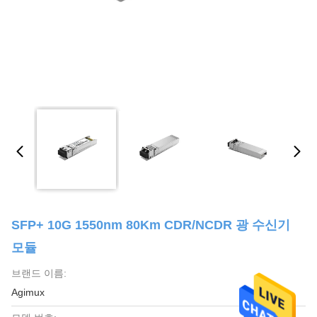
SFP+ 10G 1550nm 80Km CDR/NCDR 광 수신기
모듈
브랜드 이름:
Agimux