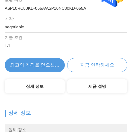
모델 번호:
ASP10RC80KD-055A/ASP10NC80KD-055A
가격:
negotiable
지불 조건:
T/T
최고의 가격을 얻으십시오
지금 연락하세요
상세 정보
제품 설명
상세 정보
원래 장소: