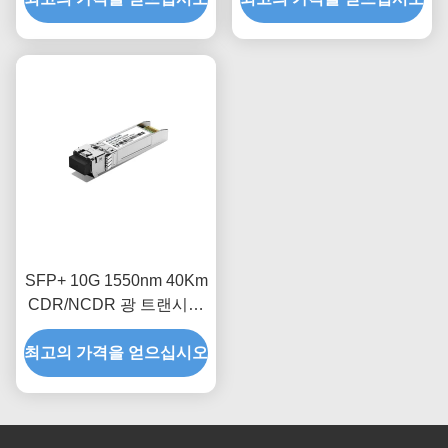
SFP+ 10G 1550nm 40Km
CDR/NCDR 광 트랜시버
모듈
최고의 가격을 얻으십시오