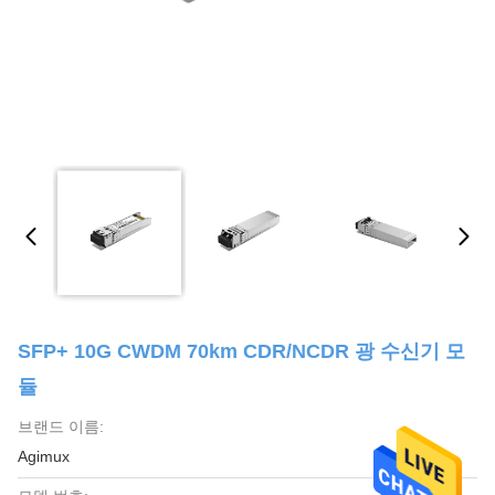
SFP+ 10G CWDM 70km CDR/NCDR 광 수신기 모
듈
브랜드 이름:
Agimux