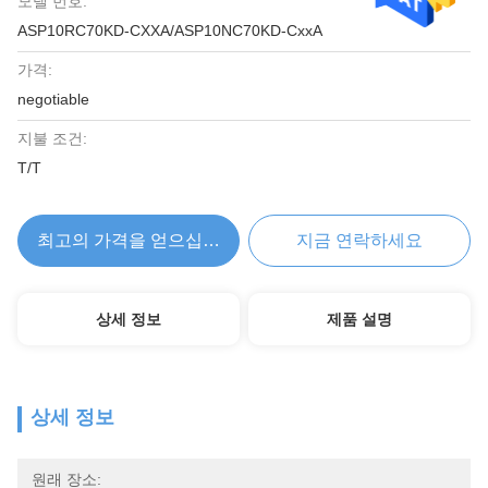
모델 번호:
ASP10RC70KD-CXXA/ASP10NC70KD-CxxA
가격:
negotiable
지불 조건:
T/T
최고의 가격을 얻으십시오
지금 연락하세요
상세 정보
제품 설명
상세 정보
원래 장소: