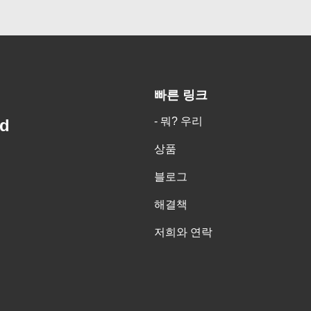
빠른 링크
- 뭐? 우리
td
상품
블로그
해결책
저희와 연락