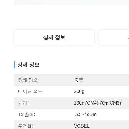
상세 정보
상세 정보
원래 장소:
중국
데이터 속도:
200g
거리:
100m(OM4) 70m(OM3)
Tx 출력:
-5.5~4dBm
투과율:
VCSEL