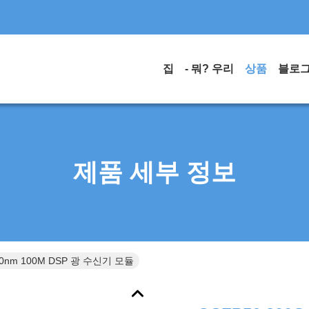
집
- 뭐? 우리
상품
블로
제품 세부 정보
850nm 100M DSP 광 수신기 모듈