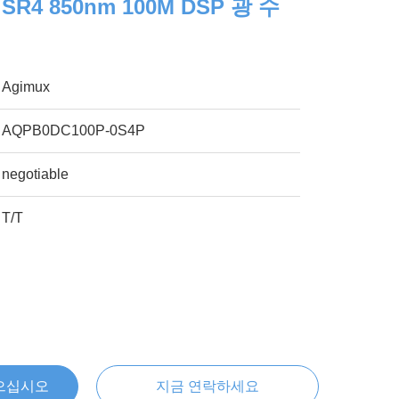
 SR4 850nm 100M DSP 광 수
Agimux
AQPB0DC100P-0S4P
negotiable
T/T
으십시오
지금 연락하세요