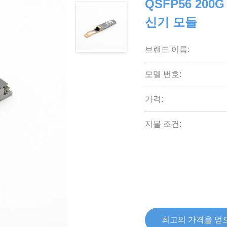
QSFP56 200G
신기 모듈
브랜드 이름:
모델 번호:
가격:
지불 조건:
최고의 가격을 얻