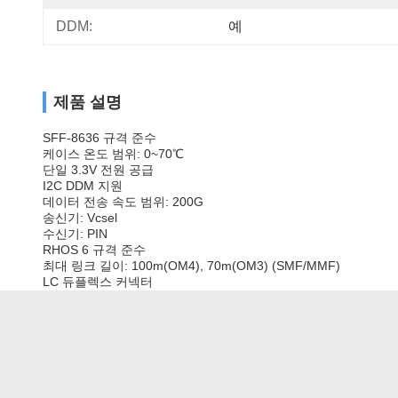
DDM:
예
제품 설명
SFF-8636 규격 준수
케이스 온도 범위: 0~70℃
단일 3.3V 전원 공급
I2C DDM 지원
데이터 전송 속도 범위: 200G
송신기: Vcsel
수신기: PIN
RHOS 6 규격 준수
최대 링크 길이: 100m(OM4), 70m(OM3) (SMF/MMF)
LC 듀플렉스 커넥터