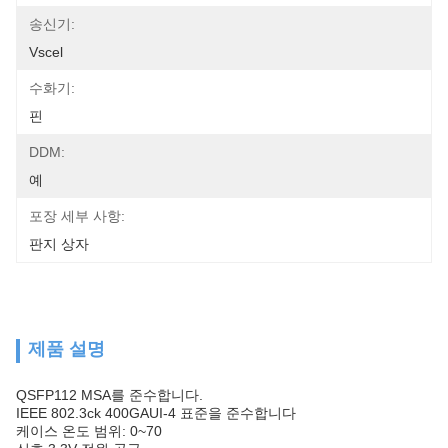
송신기:
Vscel
수화기:
핀
DDM:
예
포장 세부 사항:
판지 상자
제품 설명
QSFP112 MSA를 준수합니다.
IEEE 802.3ck 400GAUI-4 표준을 준수합니다
케이스 온도 범위: 0~70