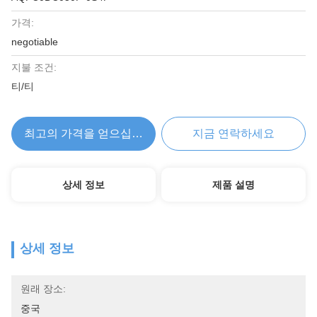
가격:
negotiable
지불 조건:
티/티
최고의 가격을 얻으십시오
지금 연락하세요
상세 정보
제품 설명
상세 정보
원래 장소:
중국