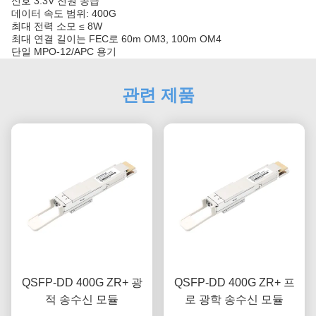
신호 3.3V 전원 공급
데이터 속도 범위: 400G
최대 전력 소모 ≤ 8W
최대 연결 길이는 FEC로 60m OM3, 100m OM4
단일 MPO-12/APC 용기
관련 제품
QSFP-DD 400G ZR+ 광
QSFP-DD 400G ZR+ 프
적 송수신 모듈
로 광학 송수신 모듈