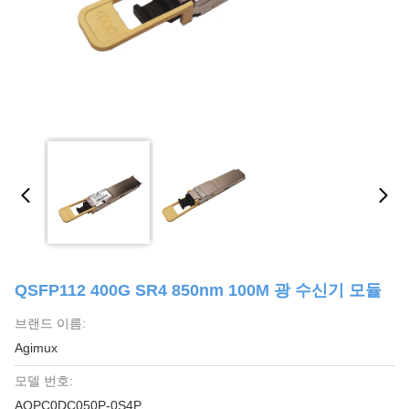
QSFP112 400G SR4 850nm 100M 광 수신기 모듈
브랜드 이름:
Agimux
모델 번호:
AQPC0DC050P-0S4P