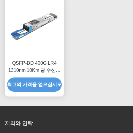
QSFP-DD 400G LR4
1310nm 10Km 광 수신기
모듈
최고의 가격을 얻으십시오
저희와 연락