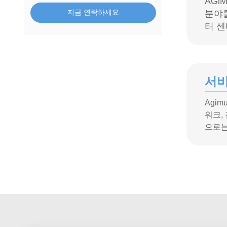
AGl
지금 연락하세요
분야를
터 센
서
Agi
워크,
으로는 1