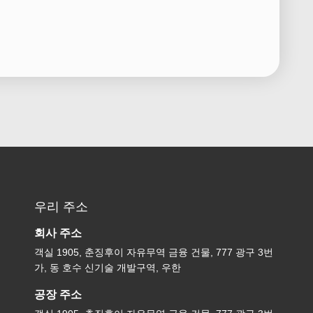
우리 주소
회사 주소
객실 1905, 춘징후이 자유무역 금융 건물, 777 광구 3번
가, 동 호수 신기술 개발구역, 우한
공장 주소