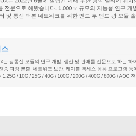
MUX는 2022년 6월에 설립된 이래 우한 광학 밸리에 
 전문으로 해왔습니다. 1,000㎡ 규모의 지능형 연구 개발
터 및 통신 백본 네트워크를 위한 엔드 투 엔드 광 모듈 
비스
mux는 광통신 모듈의 연구 개발, 생산 및 판매를 전문으로 하는 하
 전송 파장 분할, 네트워크 보안, 케이블 액세스 응용 프로그램 등
.25G / 10G / 25G / 40G / 100G / 200G / 400G / 800G 