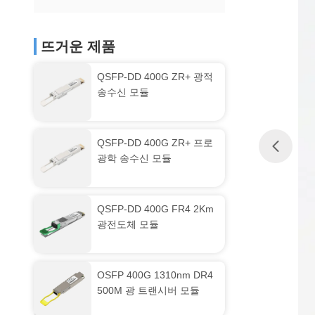
뜨거운 제품
QSFP-DD 400G ZR+ 광적
송수신 모듈
QSFP-DD 400G ZR+ 프로
광학 송수신 모듈
QSFP-DD 400G FR4 2Km
광전도체 모듈
OSFP 400G 1310nm DR4
500M 광 트랜시버 모듈