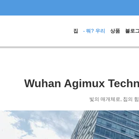
집
- 뭐? 우리
상품
블로
Wuhan Agimux Techno
빛의 매개체로, 칩의 