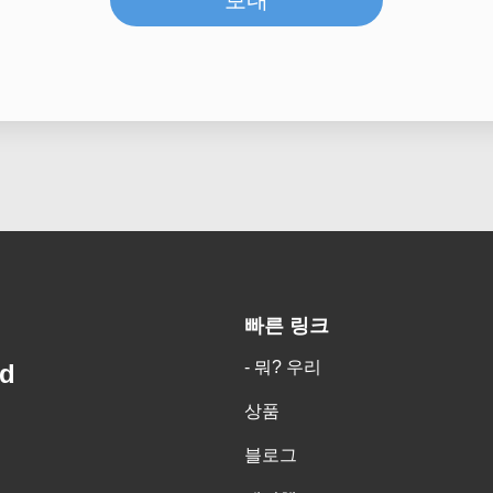
보내
빠른 링크
- 뭐? 우리
td
상품
블로그