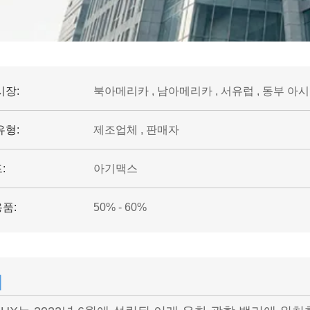
시장:
북아메리카 , 남아메리카 , 서유럽 , 동부 아시
유형:
제조업체 , 판매자
:
아기맥스
품:
50% - 60%
개