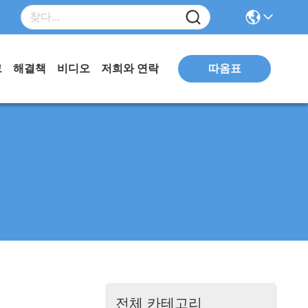
따옴표
그
해결책
비디오
저희와 연락
전체 카테고리