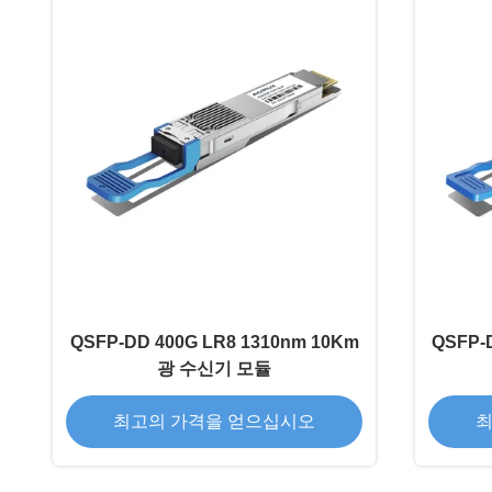
QSFP-DD 400G LR8 1310nm 10Km
QSFP-
광 수신기 모듈
최고의 가격을 얻으십시오
최