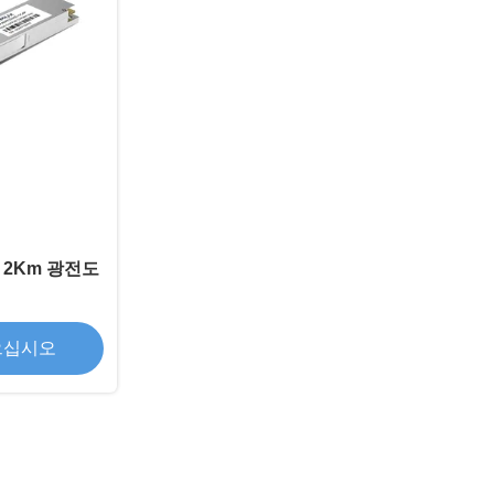
4 2Km 광전도
으십시오