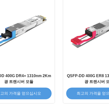
DD 400G DR4+ 1310nm 2Km
QSFP-DD 400G ER8 1
광 트랜시버 모듈
광 트랜시버 
고의 가격을 얻으십시오
최고의 가격을 얻