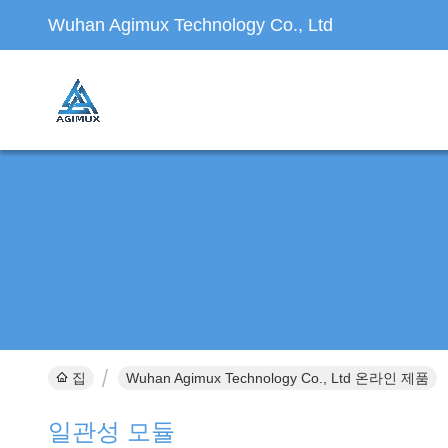
Wuhan Agimux Technology Co., Ltd
집
Wuhan Agimux Technology Co., Ltd 온라인 제품
일관성 모듈