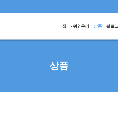
집
- 뭐? 우리
상품
블로
상품