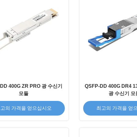
-DD 400G ZR PRO 광 수신기
QSFP-DD 400G DR4 1
모듈
광 수신기 모
고의 가격을 얻으십시오
최고의 가격을 얻