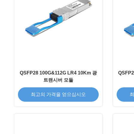
QSFP28 100G&112G LR4 10Km 광
QSFP2
트랜시버 모듈
최고의 가격을 얻으십시오
최