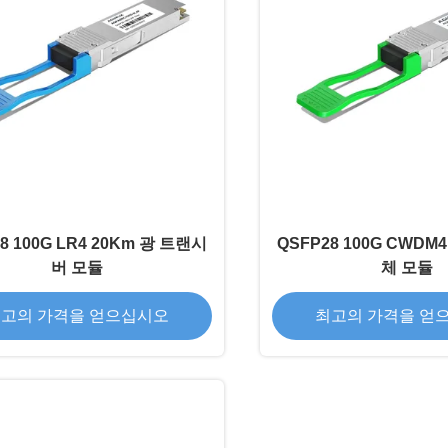
8 100G LR4 20Km 광 트랜시
QSFP28 100G CWDM
버 모듈
체 모듈
고의 가격을 얻으십시오
최고의 가격을 얻