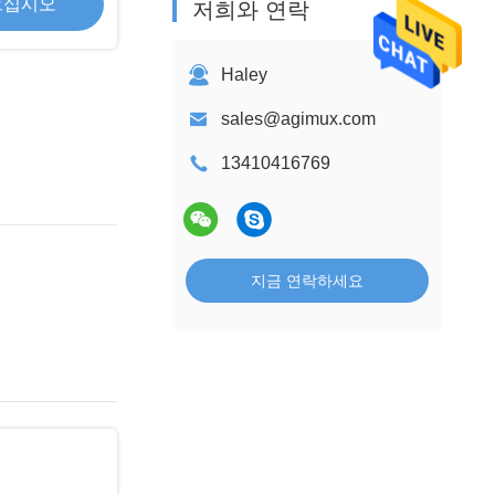
으십시오
저희와 연락
Haley
sales@agimux.com
13410416769
지금 연락하세요