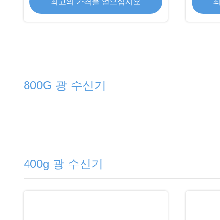
최고의 가격을 얻으십시오
최
800G 광 수신기
400g 광 수신기