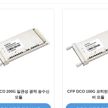
DCO 200G 일관성 광적 송수신
CFP DCO 100G 코히
모듈
버 모듈