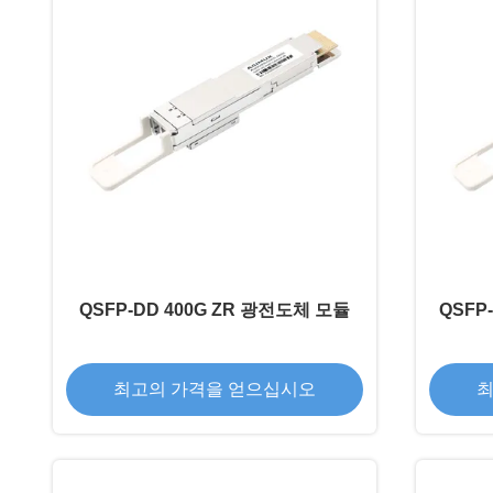
QSFP-DD 400G ZR 광전도체 모듈
QSFP
최고의 가격을 얻으십시오
최