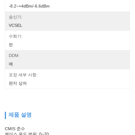
-8.2~+4dBm/-6.6dBm
송신기:
VCSEL
수화기:
핀
DDM:
예
포장 세부 사항:
판지 상자
제품 설명
CMIS 준수
케이스 온도 범위: 0~70