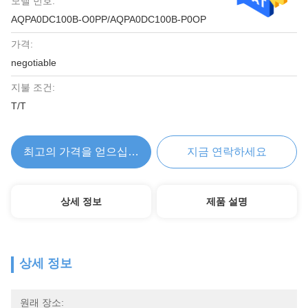
모델 번호:
AQPA0DC100B-O0PP/AQPA0DC100B-P0OP
가격:
negotiable
지불 조건:
T/T
최고의 가격을 얻으십시오
지금 연락하세요
상세 정보
제품 설명
상세 정보
원래 장소: