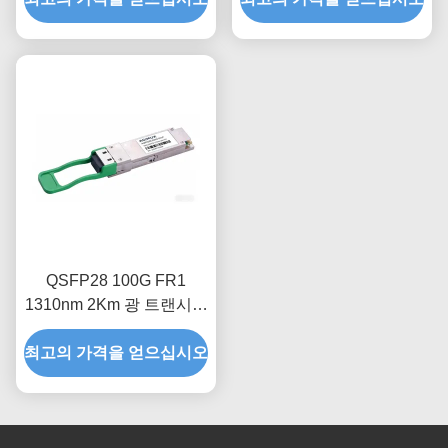
QSFP28 100G FR1
1310nm 2Km 광 트랜시버
모듈
최고의 가격을 얻으십시오