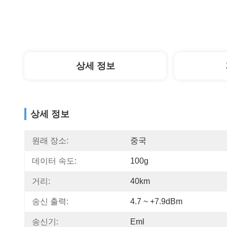
상세 정보
상세 정보
원래 장소:
중국
데이터 속도:
100g
거리:
40km
송신 출력:
4.7 ~ +7.9dBm
송신기:
Eml