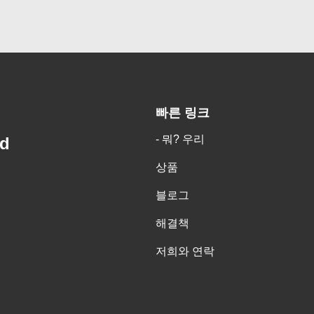
빠른 링크
- 뭐? 우리
td
상품
블로그
해결책
저희와 연락