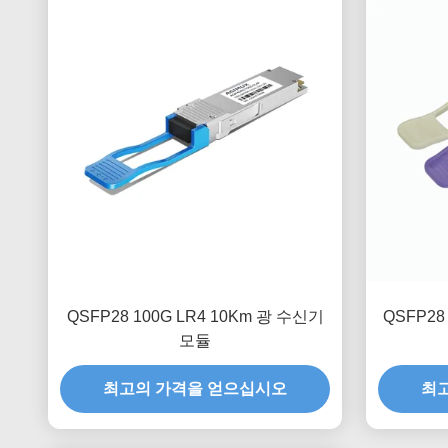
QSFP28 100G LR4 10Km 광 수신기
QSFP28 
모듈
최고의 가격을 얻으십시오
최