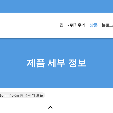
집
- 뭐? 우리
상품
블로
제품 세부 정보
1310nm 40Km 광 수신기 모듈