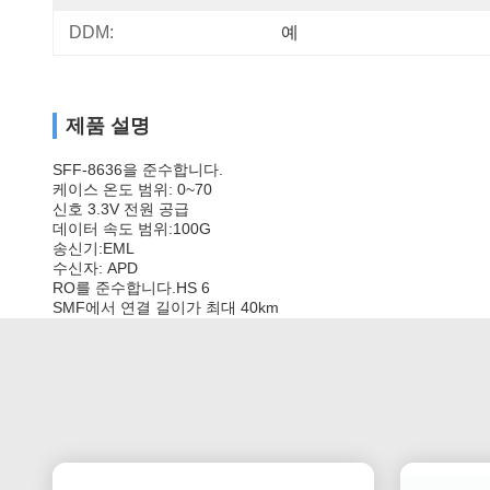
DDM:
예
제품 설명
SFF-8636을 준수합니다.
케이스 온도 범위: 0~70
신호 3.3V 전원 공급
데이터 속도 범위:100G
송신기:
EML
수신자: APD
RO를 준수합니다.
HS 6
SMF에서 연결 길이가 최대 40km