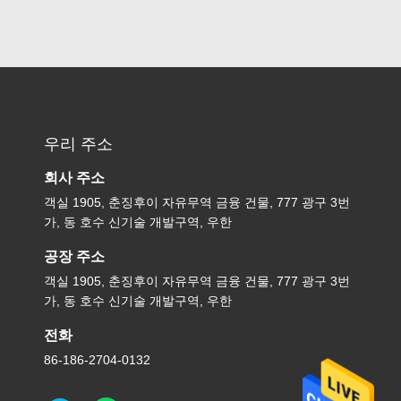
우리 주소
회사 주소
객실 1905, 춘징후이 자유무역 금융 건물, 777 광구 3번
가, 동 호수 신기술 개발구역, 우한
공장 주소
객실 1905, 춘징후이 자유무역 금융 건물, 777 광구 3번
가, 동 호수 신기술 개발구역, 우한
전화
86-186-2704-0132