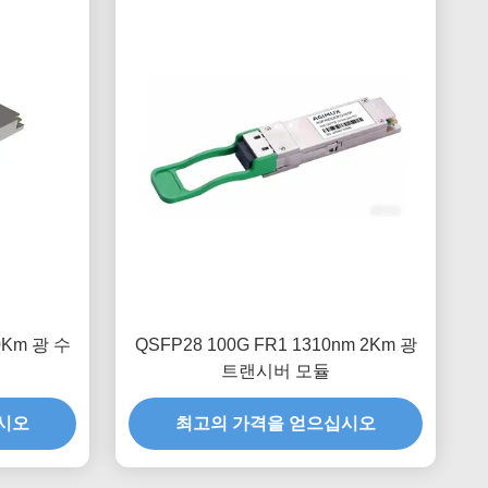
20Km 광 수
QSFP28 100G FR1 1310nm 2Km 광
트랜시버 모듈
시오
최고의 가격을 얻으십시오