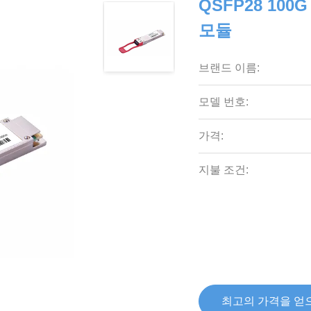
QSFP28 100
모듈
브랜드 이름:
모델 번호:
가격:
지불 조건:
최고의 가격을 얻