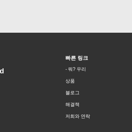
빠른 링크
- 뭐? 우리
td
상품
블로그
해결책
저희와 연락