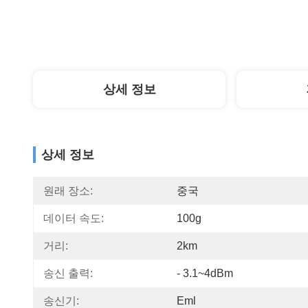
상세 정보
상세 정보
원래 장소:
중국
데이터 속도:
100g
거리:
2km
송신 출력:
- 3.1~4dBm
송신기:
Eml