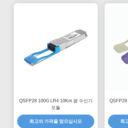
QSFP28 100G LR4 10Km 광 수신기
QSFP28 
모듈
최고의 가격을 얻으십시오
최