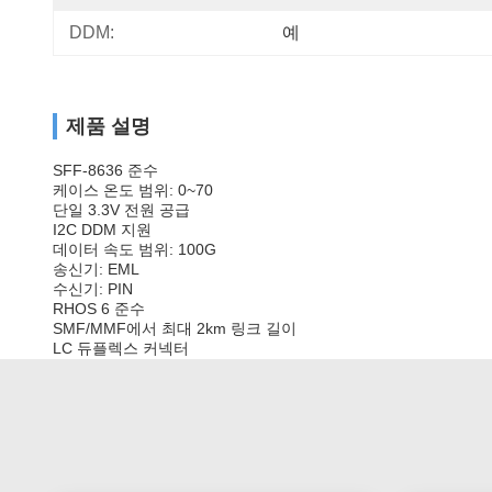
DDM:
예
제품 설명
SFF-8636 준수
케이스 온도 범위: 0~70
단일 3.3V 전원 공급
I2C DDM 지원
데이터 속도 범위: 100G
송신기: EML
수신기: PIN
RHOS 6 준수
SMF/MMF에서 최대 2km 링크 길이
LC 듀플렉스 커넥터