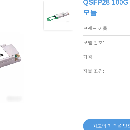
QSFP28 100
모듈
브랜드 이름:
모델 번호:
가격:
지불 조건:
최고의 가격을 얻