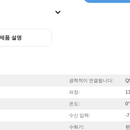
제품 설명
광학적이 연결됩니다:
Q
파장:
1
온도:
0°
수신 입력:
-
수화기:
핀