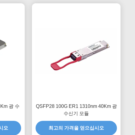
20Km 광 수
QSFP28 100G ER1 1310nm 40Km 광
수신기 모듈
시오
최고의 가격을 얻으십시오