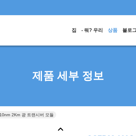
집
- 뭐? 우리
상품
블로
제품 세부 정보
1310nm 2Km 광 트랜시버 모듈