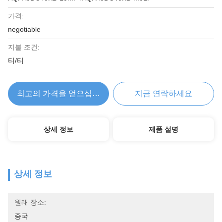
가격:
negotiable
지불 조건:
티/티
최고의 가격을 얻으십시오
지금 연락하세요
상세 정보
제품 설명
상세 정보
원래 장소:
중국