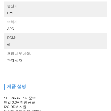
송신기:
Eml
수화기:
APD
DDM:
예
포장 세부 사항:
판지 상자
제품 설명
SFF-8636 규격 준수
단일 3.3V 전원 공급
I2C DDM 지원