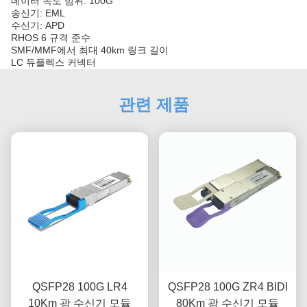
데이터 속도 범위: 100G
송신기: EML
수신기: APD
RHOS 6 규격 준수
SMF/MMF에서 최대 40km 링크 길이
LC 듀플렉스 커넥터
관련 제품
QSFP28 100G LR4
QSFP28 100G ZR4 BIDI
10Km 광 수신기 모듈
80Km 광 수신기 모듈