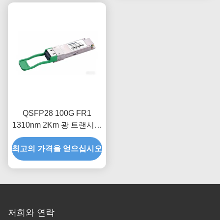
QSFP28 100G FR1
1310nm 2Km 광 트랜시버
모듈
최고의 가격을 얻으십시오
저희와 연락