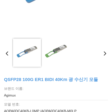
QSFP28 100G ER1 BIDI 40Km 광 수신기 모듈
브랜드 이름:
Agimux
모델 번호:
AQPA0DC40KB-L0MP /AQPA0DC40KB-M0LP